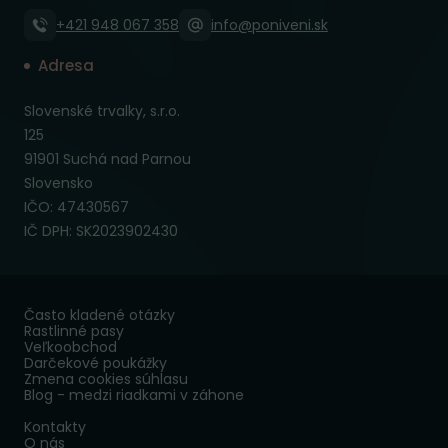
+421 948 067 358
info@poniveni.sk
Adresa
Slovenské trvalky, s.r.o.
125
91901 Suchá nad Parnou
Slovensko
IČO: 47430567
IČ DPH: SK2023902430
Často kladené otázky
Rastlinné pasy
Veľkoobchod
Darčekové poukážky
Zmena cookies súhlasu
Blog - medzi riadkami v záhone
Kontakty
O nás