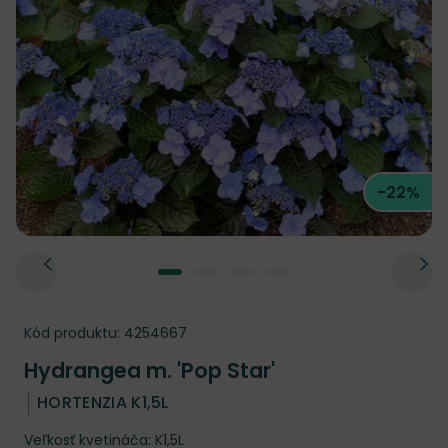
-22%
Kód produktu:
4254667
Hydrangea m. 'Pop Star'
HORTENZIA K1,5L
Veľkosť kvetináča: K1,5L