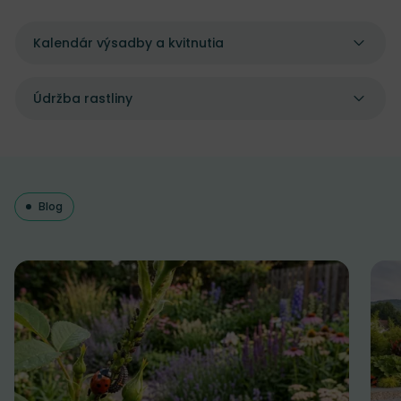
Kalendár výsadby a kvitnutia
Údržba rastliny
Blog