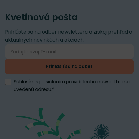
Kvetinová pošta
Prihláste sa na odber newslettera a získaj prehľad o
aktuálnych novinkách a akciách.
Prihlásiť sa na odber
Súhlasím s posielaním pravidelného newslettra na
uvedenú adresu.
*