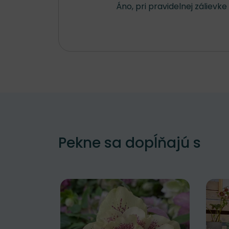
Áno, pri pravidelnej zálievk
Pekne sa dopĺňajú s