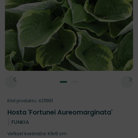
Kód produktu:
4211881
Hosta 'Fortunei Aureomarginata'
FUNKIA
Veľkosť kvetináča: K9x9 cm