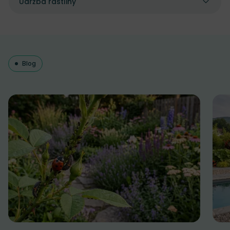
Údržba rastliny
Blog