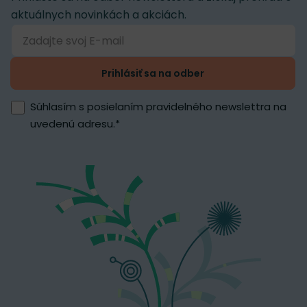
aktuálnych novinkách a akciách.
Prihlásiť sa na odber
Súhlasím s posielaním pravidelného newslettra na
uvedenú adresu.
*