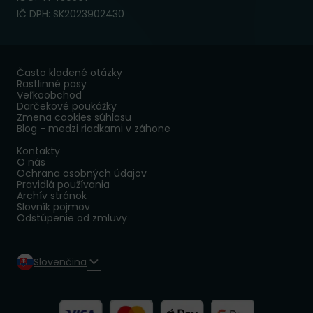
IČ DPH: SK2023902430
Často kladené otázky
Rastlinné pasy
Veľkoobchod
Darčekové poukážky
Zmena cookies súhlasu
Blog - medzi riadkami v záhone
Kontakty
O nás
Ochrana osobných údajov
Pravidlá používania
Archív stránok
Slovník pojmov
Odstúpenie od zmluvy
Slovenčina