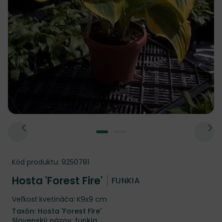
Kód produktu:
9250781
Hosta 'Forest Fire'
FUNKIA
Veľkosť kvetináča: K9x9 cm
Taxón: Hosta 'Forest Fire'
Slovenský názov: funkia