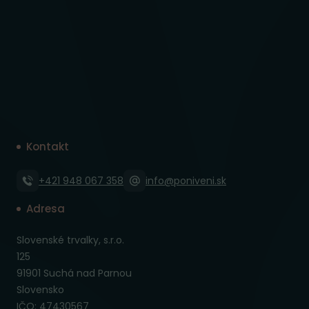
Kontakt
+421 948 067 358
info@poniveni.sk
Adresa
Slovenské trvalky, s.r.o.
125
91901 Suchá nad Parnou
Slovensko
IČO: 47430567