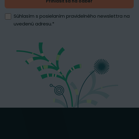
Prihlásiť sa na odber
Súhlasím s posielaním pravidelného newslettra na
uvedenú adresu.
*