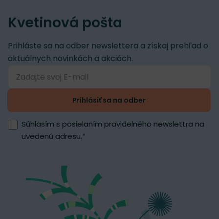
Kvetinová pošta
Prihláste sa na odber newslettera a získaj prehľad o
aktuálnych novinkách a akciách.
Prihlásiť sa na odber
Súhlasím s posielaním pravidelného newslettra na
uvedenú adresu.
*