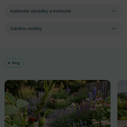
Kalendár výsadby a kvitnutia
Údržba rastliny
Blog