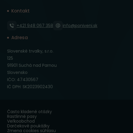
Kontakt
+421 948 067 358
info@poniveni.sk
Adresa
Slovenské trvalky, s.r.o.
125
91901 Suchá nad Parnou
Slovensko
IČO: 47430567
IČ DPH: SK2023902430
Často kladené otázky
Rastlinné pasy
Veľkoobchod
Darčekové poukážky
Zmena cookies súhlasu