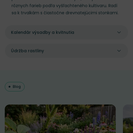
rôznych farieb podľa vyšľachteného kultivaru. Radí
sa k trvalkám s čiastočne drevnatejúcimi stonkami.
Kalendár výsadby a kvitnutia
Údržba rastliny
Blog