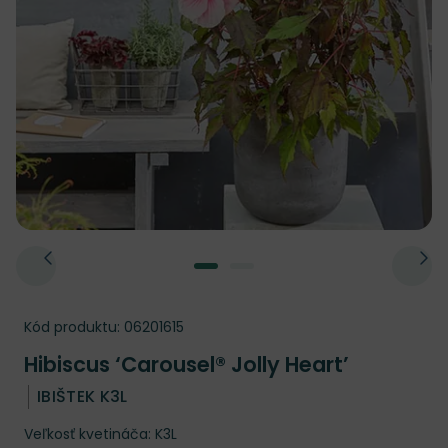
Kód produktu:
06201615
Hibiscus ‘Carousel® Jolly Heart’
IBIŠTEK K3L
Veľkosť kvetináča: K3L