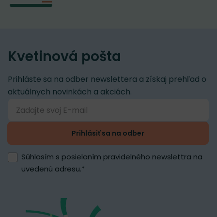
Kvetinová pošta
Prihláste sa na odber newslettera a získaj prehľad o
aktuálnych novinkách a akciách.
Prihlásiť sa na odber
Súhlasím s posielaním pravidelného newslettra na
uvedenú adresu.
*