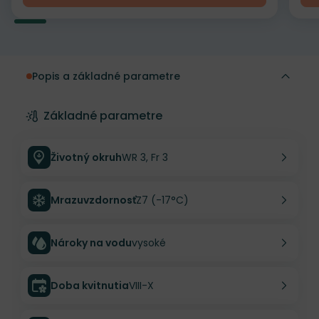
Popis a základné parametre
Základné parametre
Životný okruh
WR 3, Fr 3
Mrazuvzdornosť
Z7 (-17°C)
Nároky na vodu
vysoké
Doba kvitnutia
VIII-X