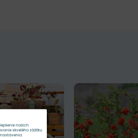
lepšenie našich
anie skvelého zážitku
 nastavenia.