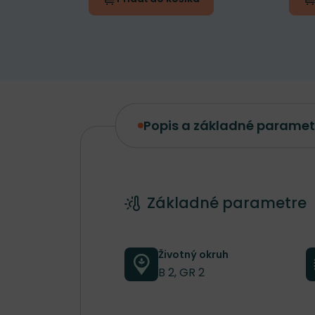
Popis a základné paramet
Popis a základné parametre
Základné parametre
Životný okruh
B 2, GR 2