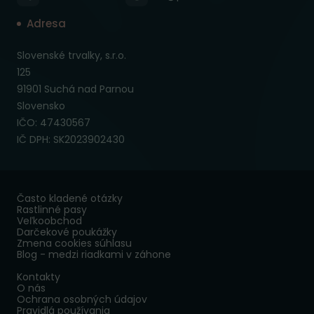
Adresa
Slovenské trvalky, s.r.o.
125
91901 Suchá nad Parnou
Slovensko
IČO: 47430567
IČ DPH: SK2023902430
Často kladené otázky
Rastlinné pasy
Veľkoobchod
Darčekové poukážky
Zmena cookies súhlasu
Blog - medzi riadkami v záhone
Kontakty
O nás
Ochrana osobných údajov
Pravidlá používania