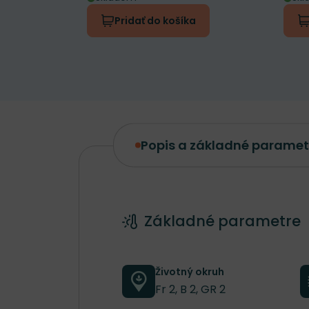
Pridať do košíka
Popis a základné paramet
Popis a základné parametre
Základné parametre
Životný okruh
Fr 2, B 2, GR 2