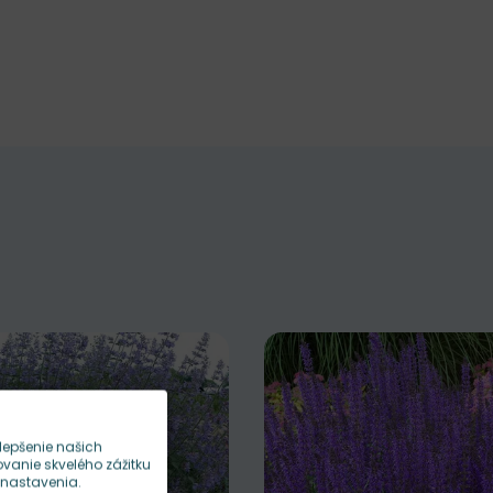
lepšenie našich
anie skvelého zážitku
 nastavenia.