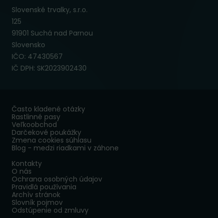
Slovenské trvalky, s.r.o.
125
91901 Suchá nad Parnou
Slovensko
IČO: 47430567
IČ DPH: SK2023902430
Často kladené otázky
Rastlinné pasy
Veľkoobchod
Darčekové poukážky
Zmena cookies súhlasu
Blog - medzi riadkami v záhone
Kontakty
O nás
Ochrana osobných údajov
Pravidlá používania
Archív stránok
Slovník pojmov
Odstúpenie od zmluvy