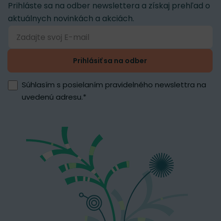
Prihláste sa na odber newslettera a získaj prehľad o
aktuálnych novinkách a akciách.
Prihlásiť sa na odber
Súhlasím s posielaním pravidelného newslettra na
uvedenú adresu.
*