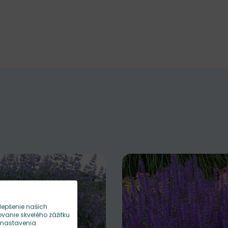
lepšenie našich
anie skvelého zážitku
 nastavenia.