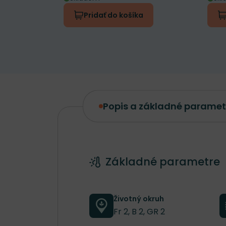
Pridať do košíka
Popis a základné paramet
Popis a základné parametre
Základné parametre
Životný okruh
Fr 2, B 2, GR 2