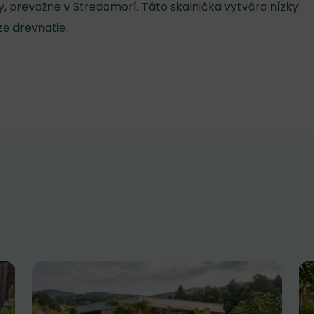
y, prevažne v Stredomorí. Táto skalnička vytvára nízky
ze drevnatie.