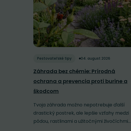
Pestovateľské tipy
04. august 2026
Záhrada bez chémie: Prírodná
ochrana a prevencia proti burine a
škodcom
Tvoja záhrada možno nepotrebuje ďalší
drastický postrek, ale lepšie vzťahy medzi
pôdou, rastlinami a užitočnými živočíchmi...