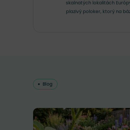
skalnatých lokalitách Európ
plazivý poloker, ktorý na bá
Blog