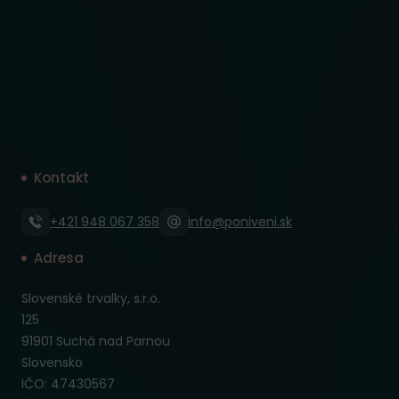
Kontakt
+421 948 067 358
info@poniveni.sk
Adresa
Slovenské trvalky, s.r.o.
125
91901 Suchá nad Parnou
Slovensko
IČO: 47430567