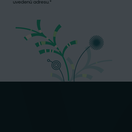
uvedenú adresu.
*