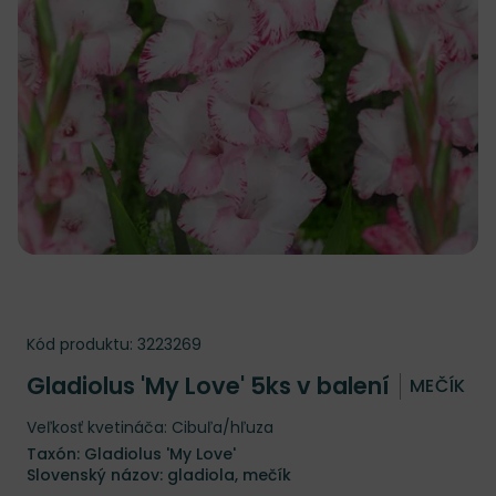
Kód produktu:
3223269
Gladiolus 'My Love' 5ks v balení
MEČÍK
Veľkosť kvetináča: Cibuľa/hľuza
Taxón: Gladiolus 'My Love'
Slovenský názov: gladiola, mečík