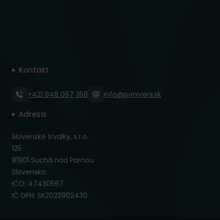
Kontakt
+421 948 067 358
info@poniveni.sk
Adresa
Slovenské trvalky, s.r.o.
125
91901 Suchá nad Parnou
Slovensko
IČO: 47430567
IČ DPH: SK2023902430