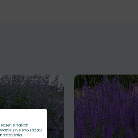
lepšenie našich
anie skvelého zážitku
 nastavenia.