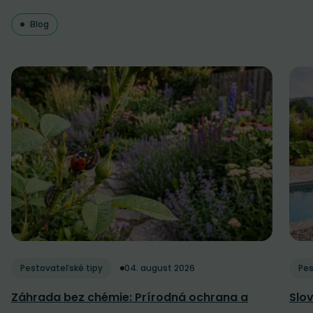
Blog
Pestovateľské tipy
04. august 2026
Pes
Záhrada bez chémie: Prírodná ochrana a
Slov