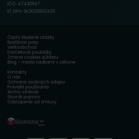
IČO: 47430567
IČ DPH: SK2023902430
Často kladené otázky
Rastlinné pasy
Veľkoobchod
Darčekové poukážky
Zmena cookies súhlasu
Blog - medzi riadkami v záhone
Kontakty
O nás
Ochrana osobných údajov
Pravidlá používania
Archív stránok
Slovník pojmov
Odstúpenie od zmluvy
Slovenčina