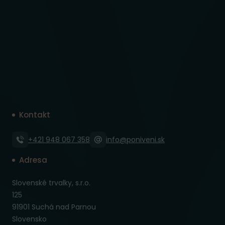
Kontakt
+421 948 067 358
info@poniveni.sk
Adresa
Slovenské trvalky, s.r.o.
125
91901 Suchá nad Parnou
Slovensko