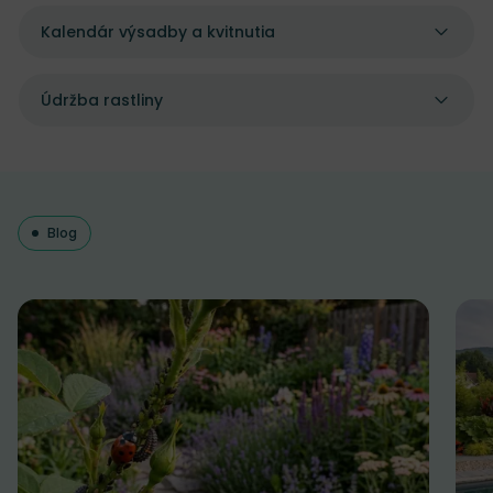
Kalendár výsadby a kvitnutia
Údržba rastliny
Blog