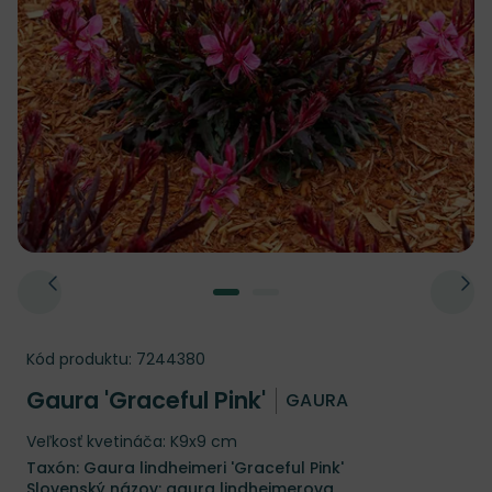
Kód produktu:
7244380
Gaura 'Graceful Pink'
GAURA
Veľkosť kvetináča: K9x9 cm
Taxón: Gaura lindheimeri 'Graceful Pink'
Slovenský názov: gaura lindheimerova