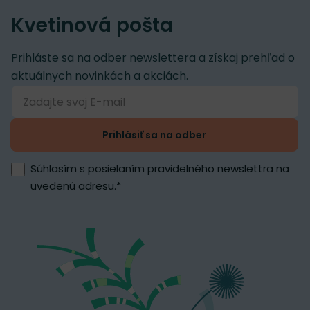
Kvetinová pošta
Prihláste sa na odber newslettera a získaj prehľad o
aktuálnych novinkách a akciách.
Prihlásiť sa na odber
Súhlasím s posielaním pravidelného newslettra na
uvedenú adresu.
*