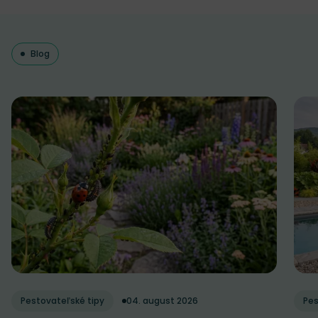
Blog
Pestovateľské tipy
04. august 2026
Pes