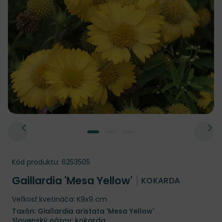
Kód produktu:
6253505
Gaillardia 'Mesa Yellow'
KOKARDA
Veľkosť kvetináča: K9x9 cm
Taxón: Giallardia aristata 'Mesa Yellow'
Slovenský názov: kokarda