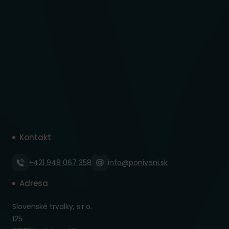
Kontakt
+421 948 067 358
info@poniveni.sk
Adresa
Slovenské trvalky, s.r.o.
125