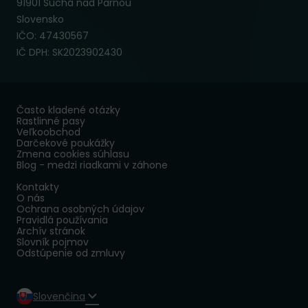
91901 Suchá nad Parnou
Slovensko
IČO: 47430567
IČ DPH: SK2023902430
Často kladené otázky
Rastlinné pasy
Veľkoobchod
Darčekové poukážky
Zmena cookies súhlasu
Blog - medzi riadkami v záhone
Kontakty
O nás
Ochrana osobných údajov
Pravidlá používania
Archív stránok
Slovník pojmov
Odstúpenie od zmluvy
Slovenčina