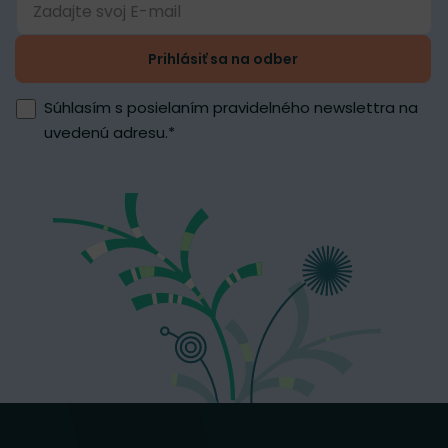
Prihlásiť sa na odber
Súhlasím s posielaním pravidelného newslettra na
uvedenú adresu.
*