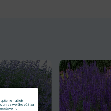
lepšenie našich
anie skvelého zážitku
 nastavenia.