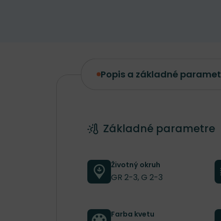
Popis a základné paramet
Popis a základné parametre
Základné parametre
Životný okruh
GR 2-3, G 2-3
Farba kvetu