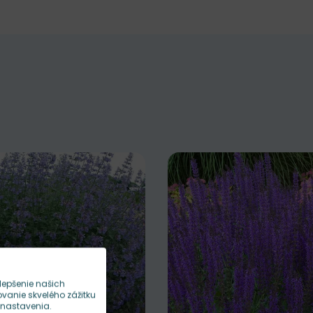
lepšenie našich
anie skvelého zážitku
 nastavenia.