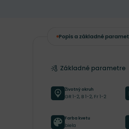
Popis a základné paramet
Popis a základné parametre
Základné parametre
Životný okruh
GR 1-2, B 1-2, Fr 1-2
Farba kvetu
biela