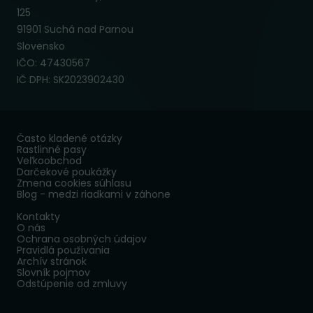
125
91901 Suchá nad Parnou
Slovensko
IČO: 47430567
IČ DPH: SK2023902430
Často kladené otázky
Rastlinné pasy
Veľkoobchod
Darčekové poukážky
Zmena cookies súhlasu
Blog - medzi riadkami v záhone
Kontakty
O nás
Ochrana osobných údajov
Pravidlá používania
Archív stránok
Slovník pojmov
Odstúpenie od zmluvy