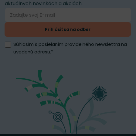
aktuálnych novinkách a akciách.
Prihlásiť sa na odber
Súhlasím s posielaním pravidelného newslettra na
uvedenú adresu.
*