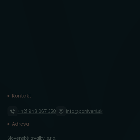
Kontakt
+421 948 067 358
info@poniveni.sk
Adresa
Slovenské trvalky, s.r.o.