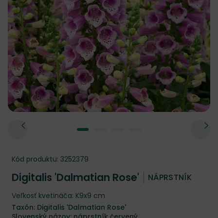
Kód produktu:
3252379
Digitalis 'Dalmatian Rose'
NÁPRSTNÍK
Veľkosť kvetináča: K9x9 cm
Taxón: Digitalis 'Dalmatian Rose'
Slovenský názov: náprstník červený