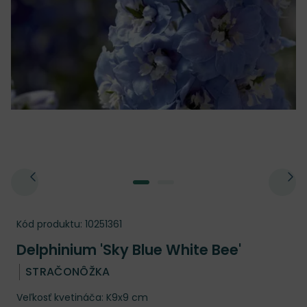
Kód produktu:
10251361
Delphinium 'Sky Blue White Bee'
STRAČONÔŽKA
Veľkosť kvetináča: K9x9 cm