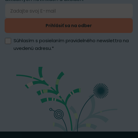
Prihlásiť sa na odber
Súhlasím s posielaním pravidelného newslettra na
uvedenú adresu.
*