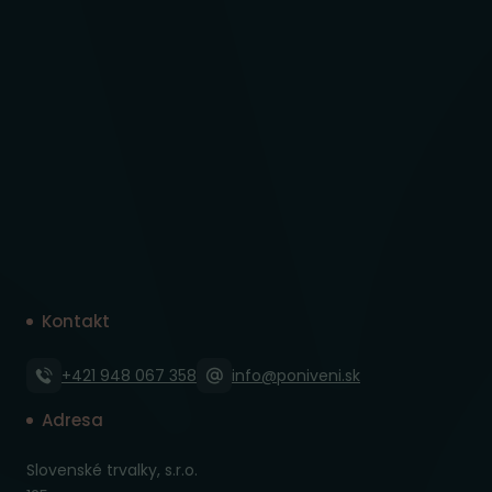
Kontakt
+421 948 067 358
info@poniveni.sk
Adresa
Slovenské trvalky, s.r.o.