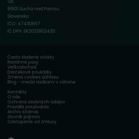
125
91901 Suchá nad Parnou
Slovensko
IČO: 47430567
IČ DPH: SK2023902430
Často kladené otázky
Rastlinné pasy
Veľkoobchod
Darčekové poukážky
Zmena cookies súhlasu
Blog - medzi riadkami v záhone
Kontakty
O nás
Ochrana osobných údajov
Pravidlá používania
Archív stránok
Slovník pojmov
Odstúpenie od zmluvy