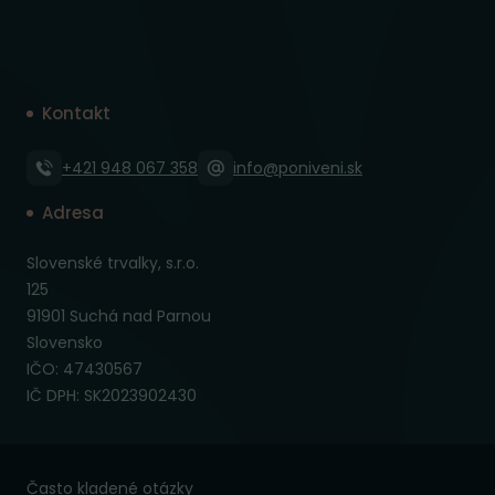
Kontakt
+421 948 067 358
info@poniveni.sk
Adresa
Slovenské trvalky, s.r.o.
125
91901 Suchá nad Parnou
Slovensko
IČO: 47430567
IČ DPH: SK2023902430
Často kladené otázky