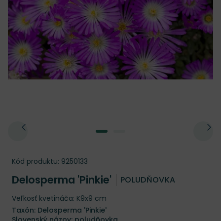
Kód produktu:
9250133
Delosperma 'Pinkie'
POLUDŇOVKA
Veľkosť kvetináča: K9x9 cm
Taxón: Delosperma 'Pinkie'
Slovenský názov: poludňovka