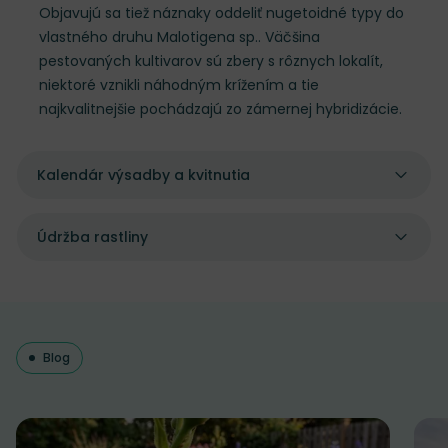
Objavujú sa tiež náznaky oddeliť nugetoidné typy do
vlastného druhu Malotigena sp.. Väčšina
pestovaných kultivarov sú zbery s rôznych lokalít,
niektoré vznikli náhodným krížením a tie
najkvalitnejšie pochádzajú zo zámernej hybridizácie.
Kalendár výsadby a kvitnutia
Údržba rastliny
Blog