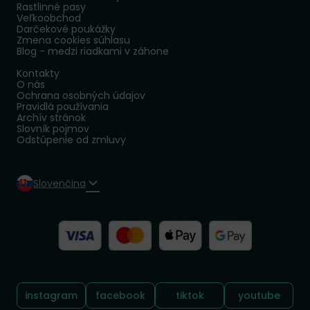
Rastlinné pasy
Veľkoobchod
Darčekové poukážky
Zmena cookies súhlasu
Blog - medzi riadkami v záhone
Kontakty
O nás
Ochrana osobných údajov
Pravidlá používania
Archív stránok
Slovník pojmov
Odstúpenie od zmluvy
Slovenčina
Sledujte nás:
instagram
facebook
tiktok
youtube