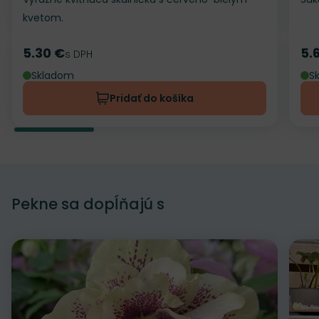
kvetom.
5.30 €
5.
Cena
s DPH
Ce
Skladom
S
Pridať do košíka
Pekne sa dopĺňajú s