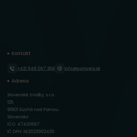
Kontakt
+421 948 067 358
info@poniveni.sk
Adresa
Slovenské trvalky, s.r.o.
125
91901 Suchá nad Parnou
Slovensko
IČO: 47430567
IČ DPH: SK2023902430