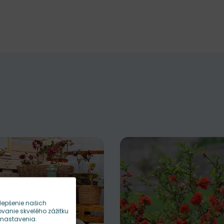
lepšenie našich
anie skvelého zážitku
 nastavenia.