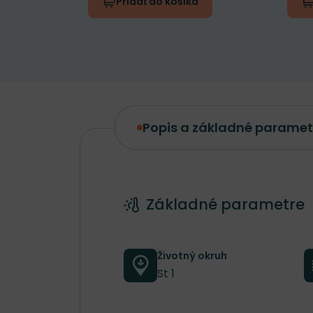
Pridať do košíka
Popis a základné paramet
Popis a základné parametre
Základné parametre
Životný okruh
St 1