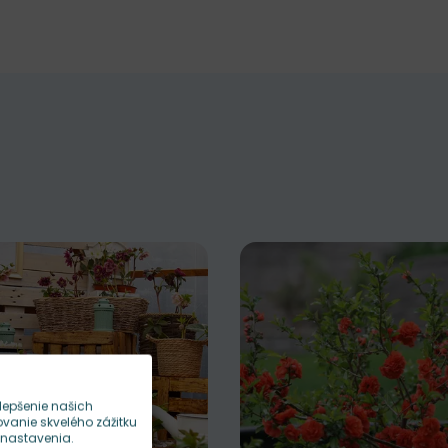
lepšenie našich
anie skvelého zážitku
 nastavenia.