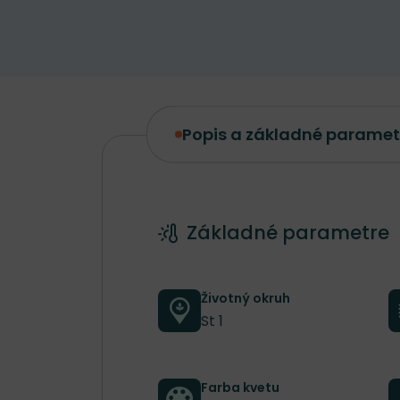
Popis a základné paramet
Popis a základné parametre
Základné parametre
Životný okruh
St 1
Farba kvetu