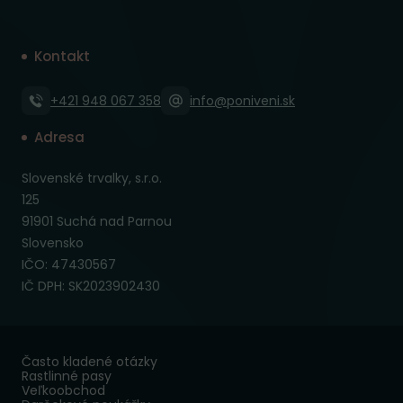
Kontakt
+421 948 067 358
info@poniveni.sk
Adresa
Slovenské trvalky, s.r.o.
125
91901 Suchá nad Parnou
Slovensko
IČO: 47430567
IČ DPH: SK2023902430
Často kladené otázky
Rastlinné pasy
Veľkoobchod