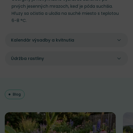
prvých jesenných mrazoch, keď je pôda suchšia.
Hľuzy sa očistia a uložia na suché miesto s teplotou
6-8 °C.
Kalendár výsadby a kvitnutia
Údržba rastliny
Blog