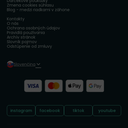
Darčekové poukážky
Zmena cookies súhlasu
Blog - medzi riadkami v záhone
Kontakty
O nás
Ochrana osobných údajov
Pravidlá používania
Archív stránok
Slovník pojmov
Odstúpenie od zmluvy
Slovenčina
Sledujte nás:
instagram
facebook
tiktok
youtube