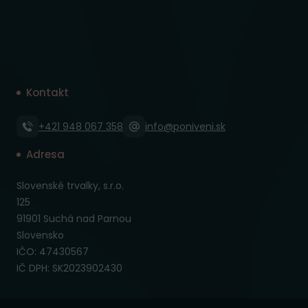
Kontakt
+421 948 067 358
info@poniveni.sk
Adresa
Slovenské trvalky, s.r.o.
125
91901 Suchá nad Parnou
Slovensko
IČO: 47430567
IČ DPH: SK2023902430