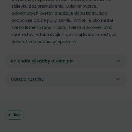
zálievku bez premokrenia. Odstraňovanie
odkvitnutých kvetov predlžuje dobu kvitnutia a
podporuje ďalšie puky. Dahlia 'White' je ako nežné
svetlo letného rána – čistá, svieža a zároveň plná
kontrastov. Vďaka svojim listom aj kvetom zostáva
dekoratívna počas celej sezóny.
Kalendár výsadby a kvitnutia
Údržba rastliny
Blog