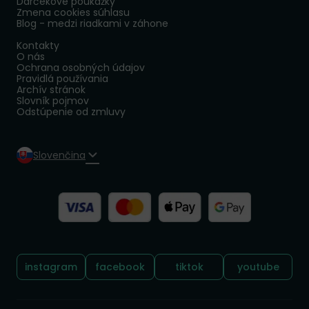
Darčekové poukážky
Zmena cookies súhlasu
Blog - medzi riadkami v záhone
Kontakty
O nás
Ochrana osobných údajov
Pravidlá používania
Archív stránok
Slovník pojmov
Odstúpenie od zmluvy
Slovenčina
Sledujte nás:
instagram
facebook
tiktok
youtube