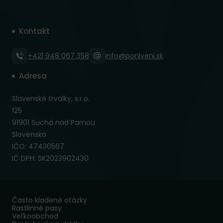
Kontakt
+421 948 067 358
info@poniveni.sk
Adresa
Slovenské trvalky, s.r.o.
125
91901 Suchá nad Parnou
Slovensko
IČO: 47430567
IČ DPH: SK2023902430
Často kladené otázky
Rastlinné pasy
Veľkoobchod