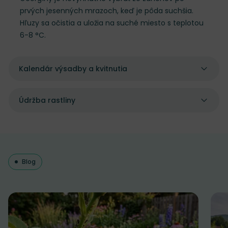
prvých jesenných mrazoch, keď je pôda suchšia.
Hľuzy sa očistia a uložia na suché miesto s teplotou
6-8 °C.
Kalendár výsadby a kvitnutia
Údržba rastliny
Blog