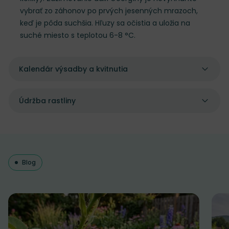
vybrať zo záhonov po prvých jesenných mrazoch,
keď je pôda suchšia. Hľuzy sa očistia a uložia na
suché miesto s teplotou 6-8 °C.
Kalendár výsadby a kvitnutia
Údržba rastliny
Blog