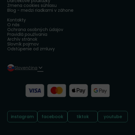
Darčekové poukážky
Zmena cookies súhlasu
Blog - medzi riadkami v záhone
Kontakty
O nás
Ochrana osobných údajov
Pravidlá používania
Archív stránok
Slovník pojmov
Odstúpenie od zmluvy
Slovenčina
Sledujte nás:
instagram
facebook
tiktok
youtube