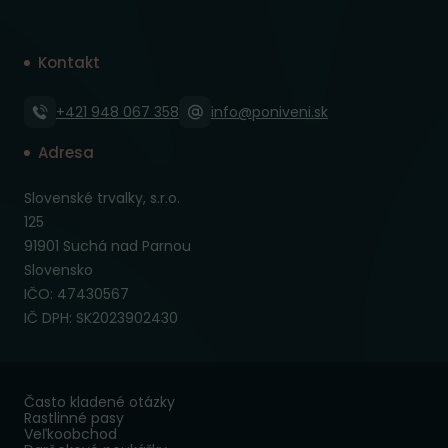
Kontakt
+421 948 067 358
info@poniveni.sk
Adresa
Slovenské trvalky, s.r.o.
125
91901 Suchá nad Parnou
Slovensko
IČO: 47430567
IČ DPH: SK2023902430
Často kladené otázky
Rastlinné pasy
Veľkoobchod