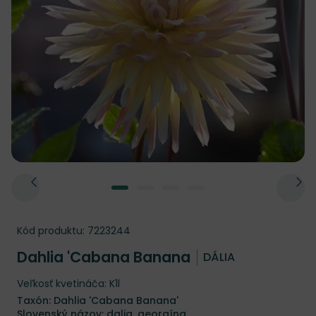
Kód produktu:
7223244
Dahlia 'Cabana Banana
DÁLIA
Veľkosť kvetináča: K1l
Taxón: Dahlia 'Cabana Banana'
Slovenský názov: dalia, georgína