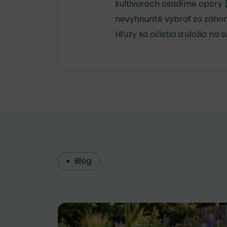
kultivaroch osadíme opory (
nevyhnunté vybrať zo záhon
Hľuzy sa očistia a uložia na 
Blog