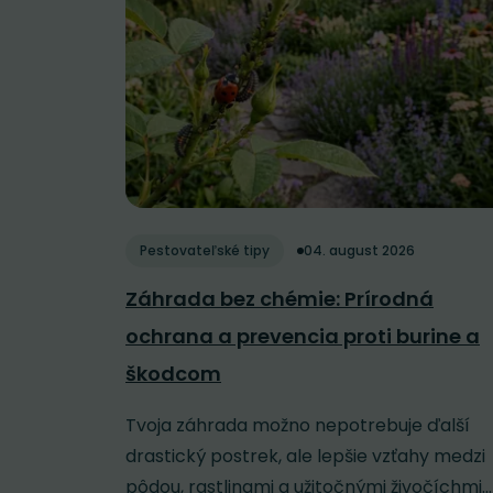
Pestovateľské tipy
04. august 2026
Záhrada bez chémie: Prírodná
ochrana a prevencia proti burine a
škodcom
Tvoja záhrada možno nepotrebuje ďalší
drastický postrek, ale lepšie vzťahy medzi
pôdou, rastlinami a užitočnými živočíchmi...