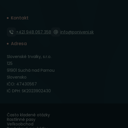
Kontakt
+421 948 067 358
info@poniveni.sk
Adresa
Slovenské trvalky, s.r.o.
125
91901 Suchá nad Parnou
Slovensko
IČO: 47430567
IČ DPH: SK2023902430
Často kladené otázky
Rastlinné pasy
Veľkoobchod