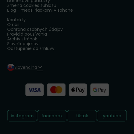
Darčekové poukážky
Zmena cookies súhlasu
Blog - medzi riadkami v záhone
Kontakty
O nás
Ochrana osobných údajov
Pravidlá používania
Archív stránok
Slovník pojmov
Odstúpenie od zmluvy
Slovenčina
Sledujte nás:
instagram
facebook
tiktok
youtube