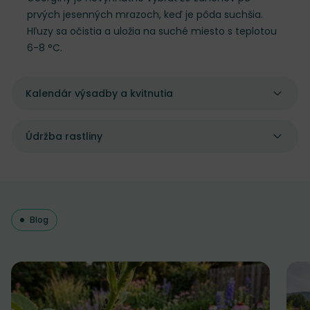
prvých jesenných mrazoch, keď je pôda suchšia.
Hľuzy sa očistia a uložia na suché miesto s teplotou
6-8 °C.
Kalendár výsadby a kvitnutia
Údržba rastliny
Blog