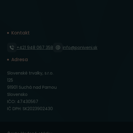
Kontakt
+421 948 067 358
info@poniveni.sk
Adresa
Slovenské trvalky, s.r.o.
125
91901 Suchá nad Parnou
Slovensko
IČO: 47430567
IČ DPH: SK2023902430