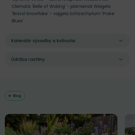
Clematis 'Belle of Woking' - plamienok Weigela
'Bristol Snowflake' - vajgela Schizachyrium 'Praire
Blues'
Kalendár výsadby a kvitnutia
Údržba rastliny
Blog