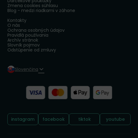
Darčekové poukážky
Zmena cookies súhlasu
Blog - medzi riadkami v záhone
Kontakty
O nás
Ochrana osobných údajov
Pravidlá používania
Archív stránok
Slovník pojmov
Odstúpenie od zmluvy
Slovenčina
Sledujte nás:
instagram
facebook
tiktok
youtube