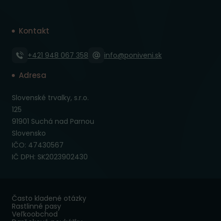
Kontakt
+421 948 067 358
info@poniveni.sk
Adresa
Slovenské trvalky, s.r.o.
125
91901 Suchá nad Parnou
Slovensko
IČO: 47430567
IČ DPH: SK2023902430
Často kladené otázky
Rastlinné pasy
Veľkoobchod