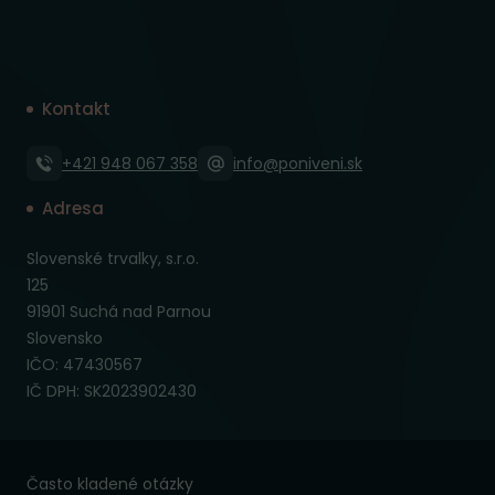
Kontakt
+421 948 067 358
info@poniveni.sk
Adresa
Slovenské trvalky, s.r.o.
125
91901 Suchá nad Parnou
Slovensko
IČO: 47430567
IČ DPH: SK2023902430
Často kladené otázky