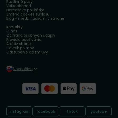
Rastlinné pasy
Veľkoobchod
Darčekové poukážky
Zmena cookies súhlasu
Blog - medzi riadkami v záhone
Kontakty
O nás
Ochrana osobných údajov
Pravidlá používania
Archív stránok
Slovník pojmov
Odstúpenie od zmluvy
Slovenčina
Sledujte nás:
instagram
facebook
tiktok
youtube