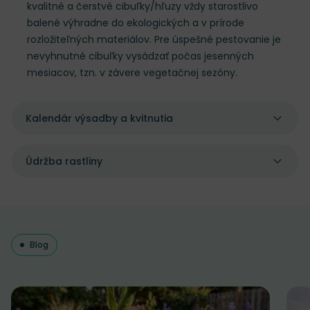
kvalitné a čerstvé cibuľky/hľuzy vždy starostlivo
balené výhradne do ekologických a v prírode
rozložiteľných materiálov. Pre úspešné pestovanie je
nevyhnutné cibuľky vysádzať počas jesenných
mesiacov, tzn. v závere vegetačnej sezóny.
Kalendár výsadby a kvitnutia
Údržba rastliny
Blog