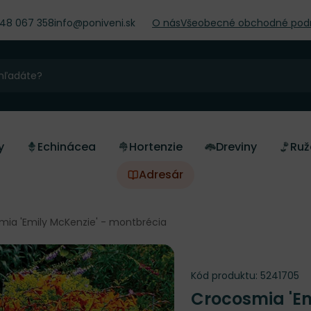
948 067 358
info@poniveni.sk
O nás
Všeobecné obchodné pod
y
Echinácea
Hortenzie
Dreviny
Ruž
Adresár
mia 'Emily McKenzie' - montbrécia
Kód produktu:
5241705
Crocosmia 'Em