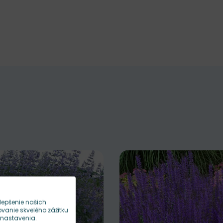
lepšenie našich
anie skvelého zážitku
 nastavenia.