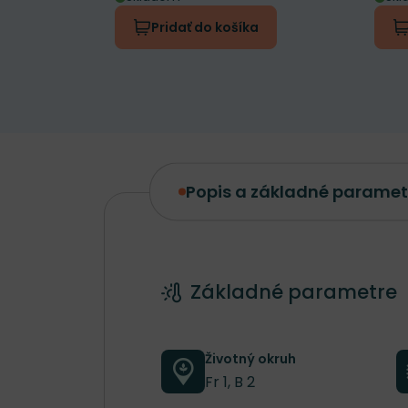
Pridať do košíka
Popis a základné paramet
Popis a základné parametre
Základné parametre
Životný okruh
Fr 1, B 2