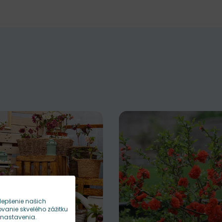
lepšenie našich
anie skvelého zážitku
 nastavenia.