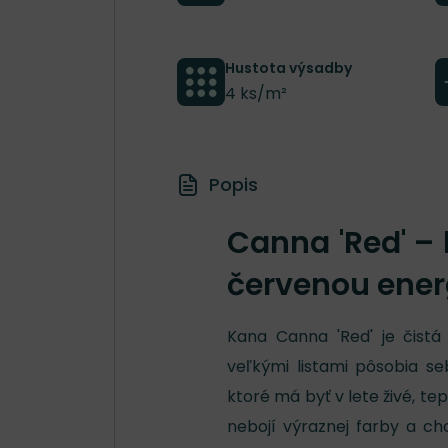
Hustota výsadby
4 ks/m²
Popis
Canna 'Red' –
červenou ener
Kana Canna 'Red' je čist
veľkými listami pôsobia s
ktoré má byť v lete živé, t
nebojí výraznej farby a chc