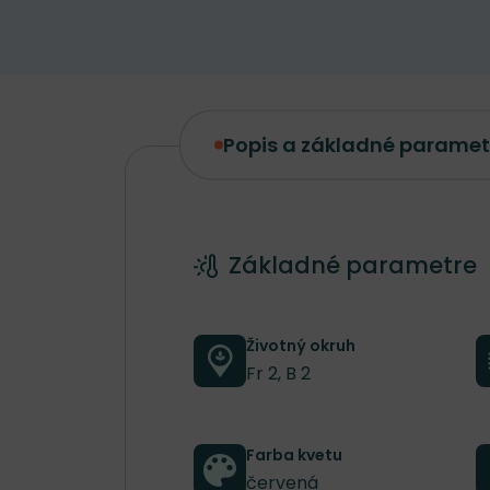
Popis a základné paramet
Popis a základné parametre
Základné parametre
Životný okruh
Fr 2, B 2
Farba kvetu
červená