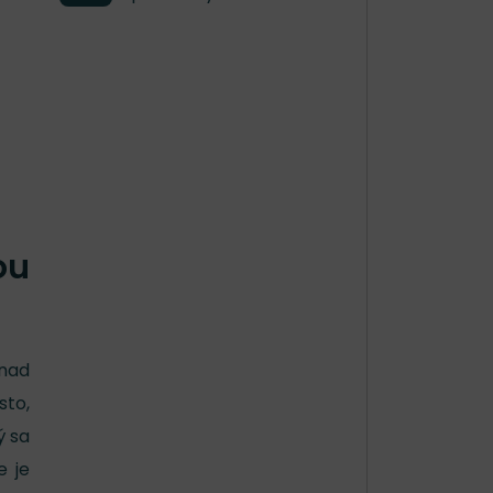
ou
nad
sto,
ý sa
e je