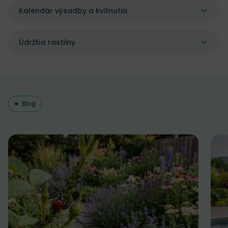
Kalendár výsadby a kvitnutia
Údržba rastliny
Blog