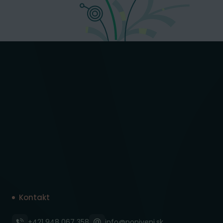
Kontakt
+421 948 067 358
info@poniveni.sk