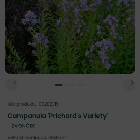
Kód produktu:
09202319
Campanula 'Prichard's Variety'
ZVONČEK
Veľkosť kvetináča: K9x9 cm