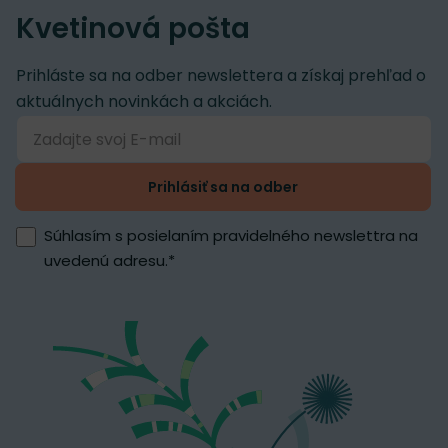
Kvetinová pošta
Prihláste sa na odber newslettera a získaj prehľad o
aktuálnych novinkách a akciách.
Prihlásiť sa na odber
Súhlasím s posielaním pravidelného newslettra na
uvedenú adresu.
*