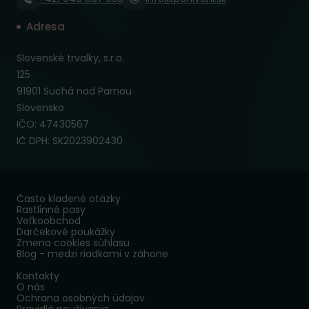
Adresa
Slovenské trvalky, s.r.o.
125
91901 Suchá nad Parnou
Slovensko
IČO: 47430567
IČ DPH: SK2023902430
Často kladené otázky
Rastlinné pasy
Veľkoobchod
Darčekové poukážky
Zmena cookies súhlasu
Blog - medzi riadkami v záhone
Kontakty
O nás
Ochrana osobných údajov