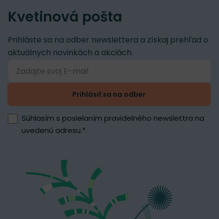
Kvetinová pošta
Prihláste sa na odber newslettera a získaj prehľad o
aktuálnych novinkách a akciách.
Prihlásiť sa na odber
Súhlasím s posielaním pravidelného newslettra na
uvedenú adresu.
*