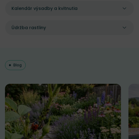
Kalendár výsadby a kvitnutia
Údržba rastliny
Blog