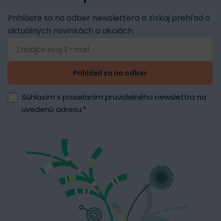
Prihláste sa na odber newslettera a získaj prehľad o
aktuálnych novinkách a akciách.
Prihlásiť sa na odber
Súhlasím s posielaním pravidelného newslettra na
uvedenú adresu.
*