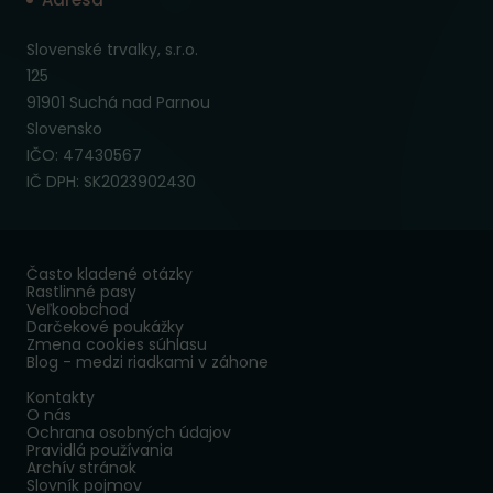
Slovenské trvalky, s.r.o.
125
91901 Suchá nad Parnou
Slovensko
IČO: 47430567
IČ DPH: SK2023902430
Často kladené otázky
Rastlinné pasy
Veľkoobchod
Darčekové poukážky
Zmena cookies súhlasu
Blog - medzi riadkami v záhone
Kontakty
O nás
Ochrana osobných údajov
Pravidlá používania
Archív stránok
Slovník pojmov