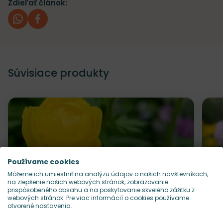
Zdieľať článok:
whatsapp
facebook
Súvisiace produkty
Používame cookies
Môžeme ich umiestniť na analýzu údajov o našich návštevníkoch,
na zlepšenie našich webových stránok, zobrazovanie
prispôsobeného obsahu a na poskytovanie skvelého zážitku z
webových stránok. Pre viac informácií o cookies používame
otvorené nastavenia.