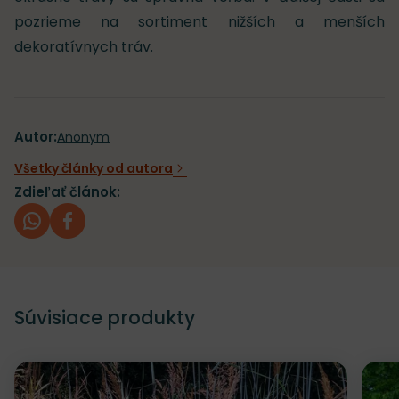
pozrieme na sortiment nižších a menších
dekoratívnych tráv.
Autor:
Anonym
Všetky články od autora
Zdieľať článok:
whatsapp
facebook
Súvisiace produkty