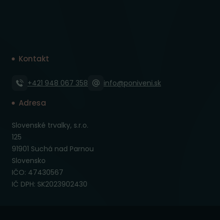
Kontakt
+421 948 067 358
info@poniveni.sk
Adresa
Slovenské trvalky, s.r.o.
125
91901 Suchá nad Parnou
Slovensko
IČO: 47430567
IČ DPH: SK2023902430