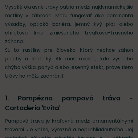
Vysoké okrasné trávy patria medzi najdynamickejšie
rastliny v záhrade. Môžu fungovať ako dominanta
výsadby, optická bariéra, jemný živý plot alebo
chrbtová línia zmiešaného trvalkovo-trávneho
záhona.
Sú to rastliny pre človeka, ktorý nechce záhon
plochý a statický. Ak máš miesto, kde výsadbe
chýba výška, pohyb alebo jesenný efekt, práve tieto
trávy ho môžu zachrániť.
1. Pompézna pampová tráva -
Cortaderia 'Evita'
Pampová tráva je kráľovná medzi ornamentálnymi
trávami. Je veľká, výrazná a neprehliadnuteľná. Jej