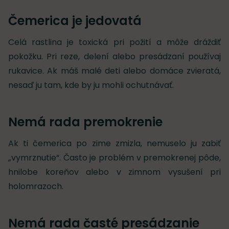
Čemerica je jedovatá
Celá rastlina je toxická pri požití a môže dráždiť
pokožku. Pri reze, delení alebo presádzaní používaj
rukavice. Ak máš malé deti alebo domáce zvieratá,
nesaď ju tam, kde by ju mohli ochutnávať.
Nemá rada premokrenie
Ak ti čemerica po zime zmizla, nemuselo ju zabiť
„vymrznutie“. Často je problém v premokrenej pôde,
hnilobe koreňov alebo v zimnom vysušení pri
holomrazoch.
Nemá rada časté presádzanie