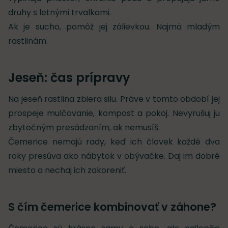
druhy s letnými trvalkami.
Ak je sucho, pomôž jej zálievkou. Najmä mladým
rastlinám.
Jeseň: čas prípravy
Na jeseň rastlina zbiera silu. Práve v tomto období jej
prospeje mulčovanie, kompost a pokoj. Nevyrušuj ju
zbytočným presádzaním, ak nemusíš.
Čemerice nemajú rady, keď ich človek každé dva
roky presúva ako nábytok v obývačke. Daj im dobré
miesto a nechaj ich zakoreniť.
S čím čemerice kombinovať v záhone?