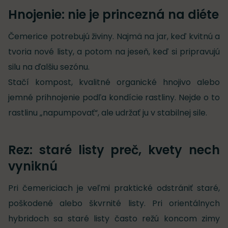
Hnojenie: nie je princezná na diéte
Čemerice potrebujú živiny. Najmä na jar, keď kvitnú a
tvoria nové listy, a potom na jeseň, keď si pripravujú
silu na ďalšiu sezónu.
Stačí kompost, kvalitné organické hnojivo alebo
jemné prihnojenie podľa kondície rastliny. Nejde o to
rastlinu „napumpovať“, ale udržať ju v stabilnej sile.
Rez: staré listy preč, kvety nech
vyniknú
Pri čemericiach je veľmi praktické odstrániť staré,
poškodené alebo škvrnité listy. Pri orientálnych
hybridoch sa staré listy často režú koncom zimy