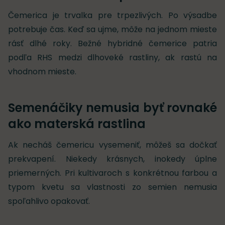
Čemerica je trvalka pre trpezlivých. Po výsadbe
potrebuje čas. Keď sa ujme, môže na jednom mieste
rásť dlhé roky. Bežné hybridné čemerice patria
podľa RHS medzi dlhoveké rastliny, ak rastú na
vhodnom mieste.
Semenáčiky nemusia byť rovnaké
ako materská rastlina
Ak necháš čemericu vysemeniť, môžeš sa dočkať
prekvapení. Niekedy krásnych, inokedy úplne
priemerných. Pri kultivaroch s konkrétnou farbou a
typom kvetu sa vlastnosti zo semien nemusia
spoľahlivo opakovať.