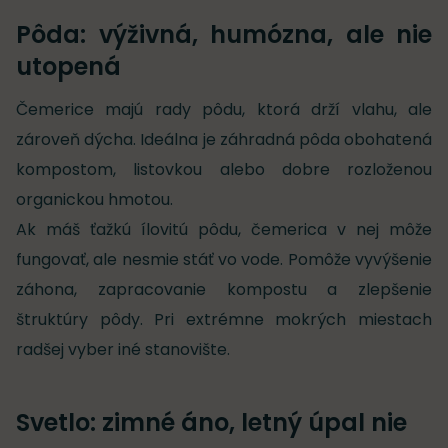
Pôda: výživná, humózna, ale nie
utopená
Čemerice majú rady pôdu, ktorá drží vlahu, ale
zároveň dýcha. Ideálna je záhradná pôda obohatená
kompostom, listovkou alebo dobre rozloženou
organickou hmotou.
Ak máš ťažkú ílovitú pôdu, čemerica v nej môže
fungovať, ale nesmie stáť vo vode. Pomôže vyvýšenie
záhona, zapracovanie kompostu a zlepšenie
štruktúry pôdy. Pri extrémne mokrých miestach
radšej vyber iné stanovište.
Svetlo: zimné áno, letný úpal nie