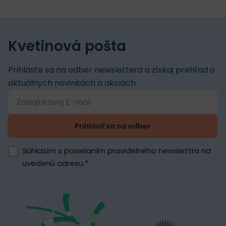
Kvetinová pošta
Prihláste sa na odber newslettera a získaj prehľad o
aktuálnych novinkách a akciách.
Prihlásiť sa na odber
Súhlasím s posielaním pravidelného newslettra na
uvedenú adresu.
*