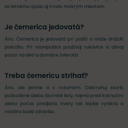
sa letnému úpalu aj trvalo mokrým miestam.
Je čemerica jedovatá?
Áno. Čemerica je jedovatá pri požití a môže dráždiť
pokožku. Pri manipulácii používaj rukavice a dávaj
pozor na deti a domáce zvieratá.
Treba čemericu strihať?
Áno, ale jemne a s rozumom. Odstraňuj staré,
poškodené alebo škvrnité listy, najmä pred kvitnutím
alebo počas predjaria. Kvety tak lepšie vyniknú a
rastlina bude zdravšia.