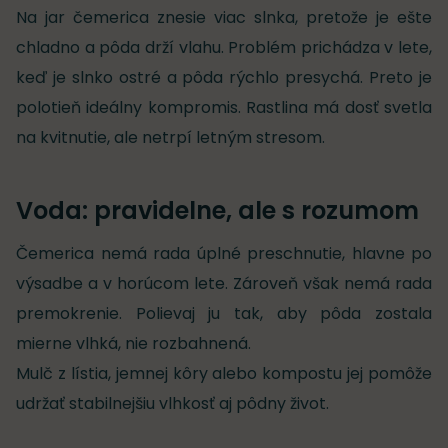
Na jar čemerica znesie viac slnka, pretože je ešte
chladno a pôda drží vlahu. Problém prichádza v lete,
keď je slnko ostré a pôda rýchlo presychá. Preto je
polotieň ideálny kompromis. Rastlina má dosť svetla
na kvitnutie, ale netrpí letným stresom.
Voda: pravidelne, ale s rozumom
Čemerica nemá rada úplné preschnutie, hlavne po
výsadbe a v horúcom lete. Zároveň však nemá rada
premokrenie. Polievaj ju tak, aby pôda zostala
mierne vlhká, nie rozbahnená.
Mulč z lístia, jemnej kôry alebo kompostu jej pomôže
udržať stabilnejšiu vlhkosť aj pôdny život.