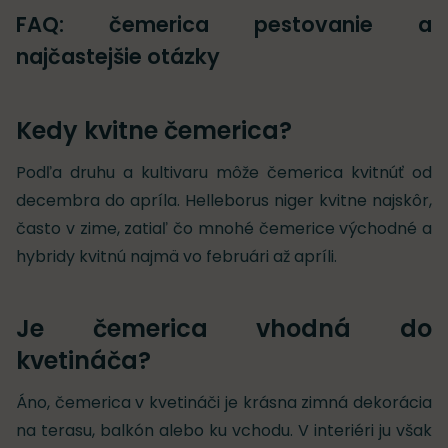
FAQ: čemerica pestovanie a
najčastejšie otázky
Kedy kvitne čemerica?
Podľa druhu a kultivaru môže čemerica kvitnúť od
decembra do apríla. Helleborus niger kvitne najskôr,
často v zime, zatiaľ čo mnohé čemerice východné a
hybridy kvitnú najmä vo februári až apríli.
Je čemerica vhodná do
kvetináča?
Áno, čemerica v kvetináči je krásna zimná dekorácia
na terasu, balkón alebo ku vchodu. V interiéri ju však