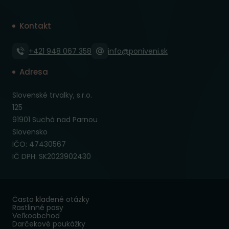
Kontakt
+421 948 067 358
info@poniveni.sk
Adresa
Slovenské trvalky, s.r.o.
125
91901 Suchá nad Parnou
Slovensko
IČO: 47430567
IČ DPH: SK2023902430
Často kladené otázky
Rastlinné pasy
Veľkoobchod
Darčekové poukážky