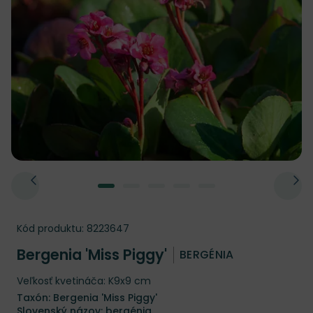
Kód produktu:
8223647
Bergenia 'Miss Piggy'
BERGÉNIA
Veľkosť kvetináča: K9x9 cm
Taxón: Bergenia 'Miss Piggy'
Slovenský názov: bergénia