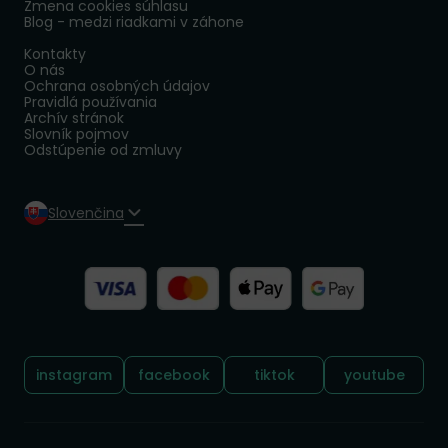
Zmena cookies súhlasu
Blog - medzi riadkami v záhone
Kontakty
O nás
Ochrana osobných údajov
Pravidlá používania
Archív stránok
Slovník pojmov
Odstúpenie od zmluvy
Slovenčina
Sledujte nás:
instagram
facebook
tiktok
youtube