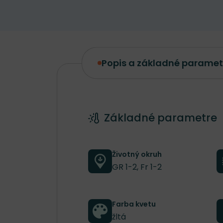
Popis a základné paramet
Popis a základné parametre
Základné parametre
Životný okruh
GR 1-2, Fr 1-2
Farba kvetu
žltá