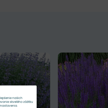
lepšenie našich
anie skvelého zážitku
 nastavenia.