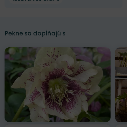
Pekne sa dopĺňajú s