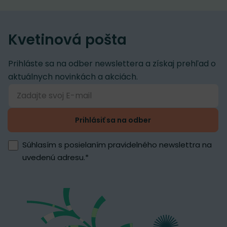
Kvetinová pošta
Prihláste sa na odber newslettera a získaj prehľad o
aktuálnych novinkách a akciách.
Prihlásiť sa na odber
Súhlasím s posielaním pravidelného newslettra na
uvedenú adresu.
*