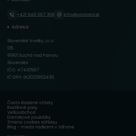
+421 948 067 358
info@poniveni.sk
Adresa
Slovenské trvalky, s.r.o.
125
91901 Suchá nad Parnou
Slovensko
IČO: 47430567
IČ DPH: SK2023902430
Často kladené otázky
Rastlinné pasy
Veľkoobchod
Darčekové poukážky
Zmena cookies súhlasu
Blog - medzi riadkami v záhone