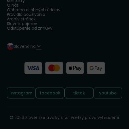
Kontakty
O nás
Ochrana osobných údajov
Pravidlá používania
Archív stránok
Slovník pojmov
Odstúpenie od zmluvy
Slovenčina
Sledujte nás:
instagram
facebook
tiktok
youtube
© 2026 Slovenské trvalky s.r.o. Všetky práva vyhradené