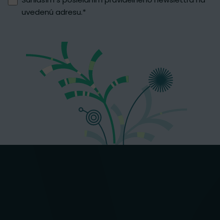
uvedenú adresu.
*