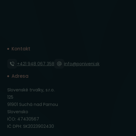
Kontakt
+421 948 067 358
info@poniveni.sk
Adresa
Slovenské trvalky, s.r.o.
125
91901 Suchá nad Parnou
Slovensko
IČO: 47430567
IČ DPH: SK2023902430