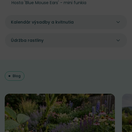
Hosta 'Blue Mouse Ears' - mini funkia
Kalendár výsadby a kvitnutia
Údržba rastliny
Blog