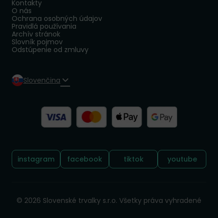
Kontakty
O nás
Ochrana osobných údajov
Pravidlá používania
Archív stránok
Slovník pojmov
Odstúpenie od zmluvy
Slovenčina
Sledujte nás:
instagram
facebook
tiktok
youtube
© 2026 Slovenské trvalky s.r.o. Všetky práva vyhradené