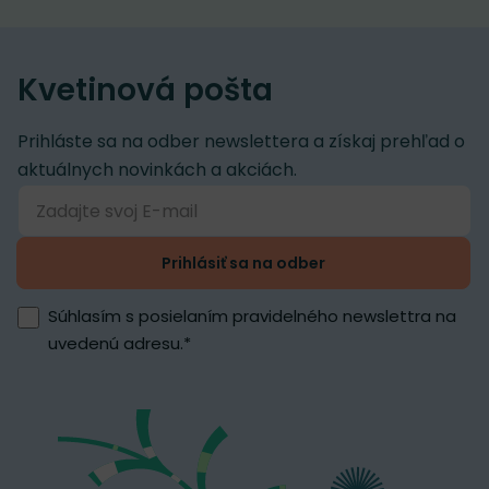
Kvetinová pošta
Prihláste sa na odber newslettera a získaj prehľad o
aktuálnych novinkách a akciách.
Prihlásiť sa na odber
Súhlasím s posielaním pravidelného newslettra na
uvedenú adresu.
*