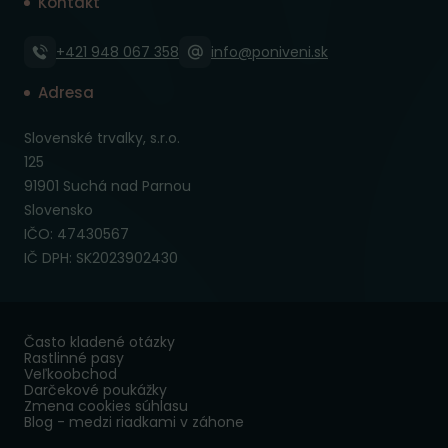
Kontakt
+421 948 067 358
info@poniveni.sk
Adresa
Slovenské trvalky, s.r.o.
125
91901 Suchá nad Parnou
Slovensko
IČO: 47430567
IČ DPH: SK2023902430
Často kladené otázky
Rastlinné pasy
Veľkoobchod
Darčekové poukážky
Zmena cookies súhlasu
Blog - medzi riadkami v záhone