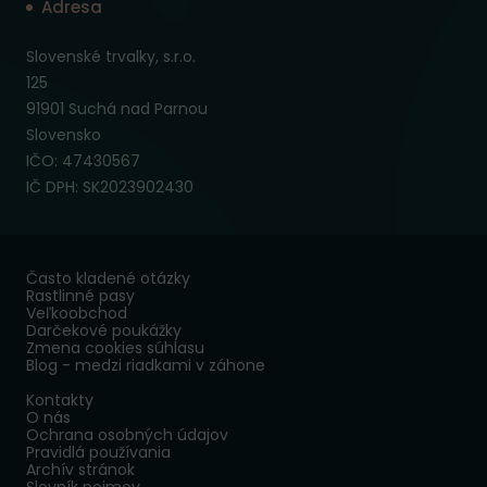
Adresa
Slovenské trvalky, s.r.o.
125
91901 Suchá nad Parnou
Slovensko
IČO: 47430567
IČ DPH: SK2023902430
Často kladené otázky
Rastlinné pasy
Veľkoobchod
Darčekové poukážky
Zmena cookies súhlasu
Blog - medzi riadkami v záhone
Kontakty
O nás
Ochrana osobných údajov
Pravidlá používania
Archív stránok