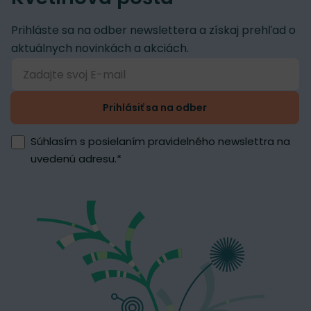
Prihláste sa na odber newslettera a získaj prehľad o
aktuálnych novinkách a akciách.
Prihlásiť sa na odber
Súhlasím s posielaním pravidelného newslettra na
uvedenú adresu.
*