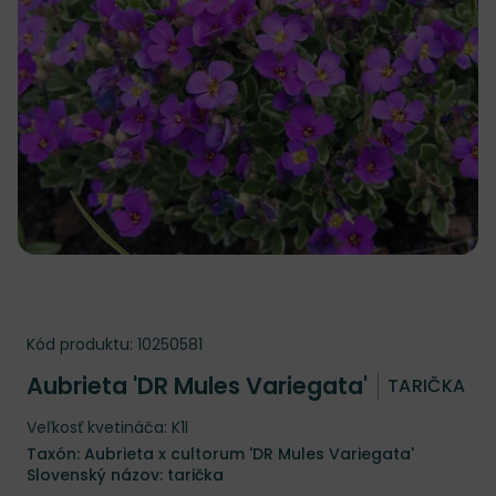
Kód produktu:
10250581
Aubrieta 'DR Mules Variegata'
TARIČKA
Veľkosť kvetináča: K1l
Taxón: Aubrieta x cultorum 'DR Mules Variegata'
Slovenský názov: tarička