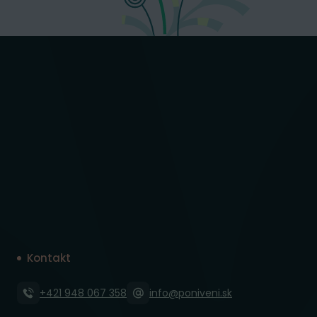
Kontakt
+421 948 067 358
info@poniveni.sk