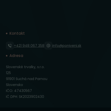
Kontakt
+421 948 067 358
info@poniveni.sk
Adresa
Slovenské trvalky, s.r.o.
125
91901 Suchá nad Parnou
Slovensko
IČO: 47430567
IČ DPH: SK2023902430