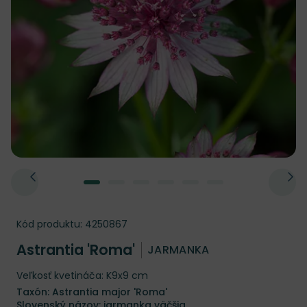
Kód produktu:
4250867
Astrantia 'Roma'
JARMANKA
Veľkosť kvetináča: K9x9 cm
Taxón: Astrantia major 'Roma'
Slovenský názov: jarmanka väčšia