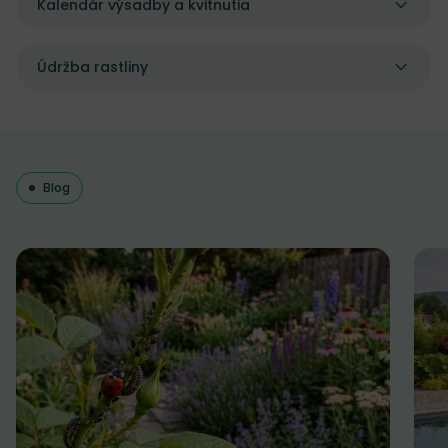
Kalendár výsadby a kvitnutia
Údržba rastliny
Blog