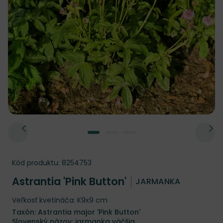
Kód produktu:
8254753
Astrantia 'Pink Button'
JARMANKA
Veľkosť kvetináča: K9x9 cm
Taxón: Astrantia major 'Pink Button'
Slovenský názov: jarmanka väčšia