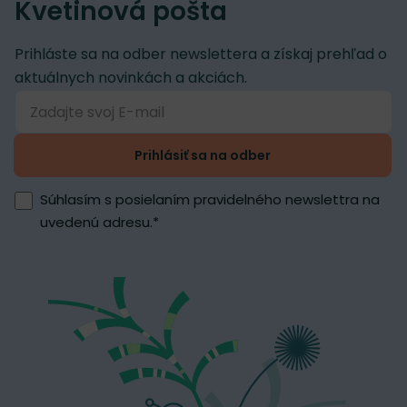
Kvetinová pošta
Prihláste sa na odber newslettera a získaj prehľad o
aktuálnych novinkách a akciách.
Prihlásiť sa na odber
Súhlasím s posielaním pravidelného newslettra na
uvedenú adresu.
*