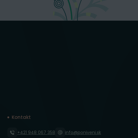
Kontakt
+421 948 067 358
info@poniveni.sk