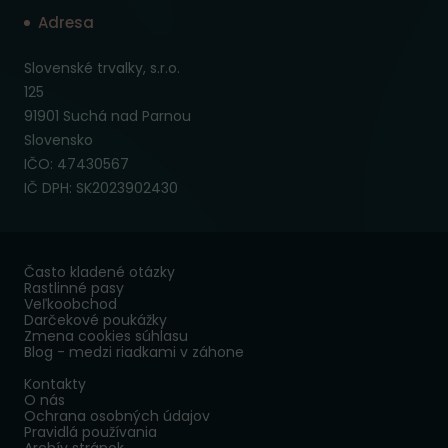
Adresa
Slovenské trvalky, s.r.o.
125
91901 Suchá nad Parnou
Slovensko
IČO: 47430567
IČ DPH: SK2023902430
Často kladené otázky
Rastlinné pasy
Veľkoobchod
Darčekové poukážky
Zmena cookies súhlasu
Blog - medzi riadkami v záhone
Kontakty
O nás
Ochrana osobných údajov
Pravidlá používania